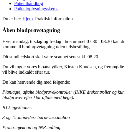
Patienthåndbog
Patientoplysningsskema
Du er her:
Hjem
Praktisk information
Åben blodprøvetagning
Hver mandag, tirsdag og fredag i tidsrummet 07.30 - 08.30 kan du
komme til blodprøvetagning uden tidsbestilling.
Dit sundhedskort skal være scannet senest kl. 08.20.
Du vil møde vores bioanalytiker, Kirsten Knudsen, og fremmødte
vil blive indkaldt efter tur.
Du kan henvende dig med følgende:
Planlagte, aftalte blodprøvekontroller (IKKE årskontroller og kun
blodprøver efter klar aftale med læge).
B12-injektioner.
3 og 15-måneders børnevaccination
Prolia-injektion og INR-måling.