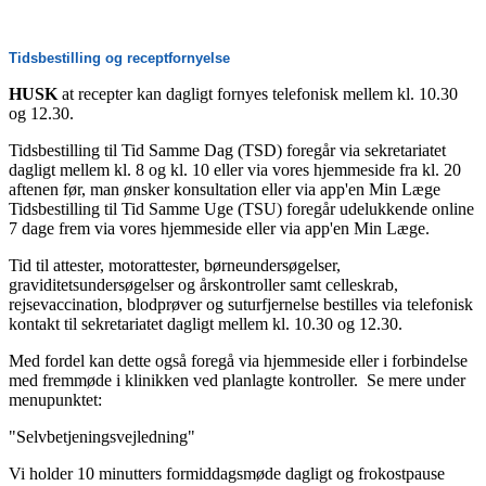
Tidsbestilling
og receptfornyelse
HUSK
at recepter kan dagligt fornyes telefonisk mellem kl. 10.30
og 12.30.
Tidsbestilling til Tid Samme Dag (TSD) foregår via sekretariatet
dagligt mellem kl. 8 og kl. 10 eller via vores hjemmeside fra kl. 20
aftenen før, man ønsker konsultation eller via app'en Min Læge
Tidsbestilling til Tid Samme Uge (TSU) foregår udelukkende online
7 dage frem via vores hjemmeside eller via app'en Min Læge.
Tid til attester, motorattester, børneundersøgelser,
graviditetsundersøgelser og årskontroller samt celleskrab,
rejsevaccination, blodprøver og suturfjernelse bestilles via telefonisk
kontakt til sekretariatet dagligt mellem kl. 10.30 og 12.30.
Med fordel kan dette også foregå via hjemmeside eller i forbindelse
med fremmøde i klinikken ved planlagte kontroller. Se mere under
menupunktet:
"Selvbetjeningsvejledning"
Vi holder 10 minutters formiddagsmøde dagligt og frokostpause