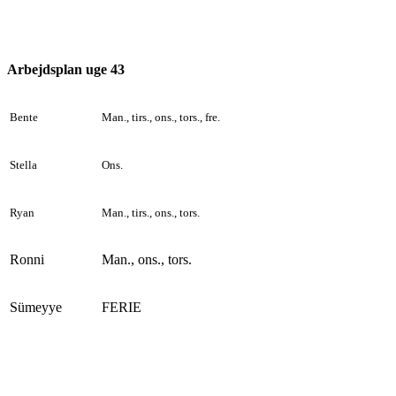
Arbejdsplan uge 43
Bente
Man., tirs., ons., tors., fre.
Stella
Ons.
Ryan
Man., tirs., ons., tors.
Ronni
Man., ons., tors.
Sümeyye
FERIE