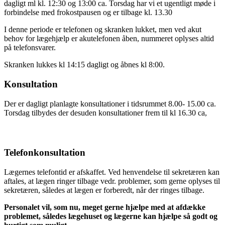
dagligt ml kl. 12:30 og 13:00 ca. Torsdag har vi et ugentligt møde i
forbindelse med frokostpausen og er tilbage kl. 13.30
I denne periode er telefonen og skranken lukket, men ved akut
behov for lægehjælp er akutelefonen åben, nummeret oplyses altid
på telefonsvarer.
Skranken lukkes kl 14:15 dagligt og åbnes kl 8:00.
Konsultation
Der er dagligt planlagte konsultationer i tidsrummet 8.00- 15.00 ca.
Torsdag tilbydes der desuden konsultationer frem til kl 16.30 ca,
Telefonkonsultation
Lægernes telefontid er afskaffet. Ved henvendelse til sekretæren kan
aftales, at lægen ringer tilbage vedr. problemer, som gerne oplyses til
sekretæren, således at lægen er forberedt, når der ringes tilbage.
Personalet vil, som nu, meget gerne hjælpe med at afdække
problemet, således lægehuset og lægerne kan hjælpe så godt og