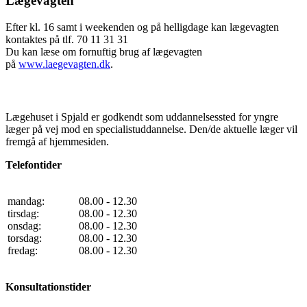
Lægevagten
Efter kl. 16 samt i weekenden og på helligdage kan lægevagten
kontaktes på tlf. 70 11 31 31
Du kan læse om fornuftig brug af lægevagten
på
www.laegevagten.dk
.
Lægehuset i Spjald er godkendt som uddannelsessted for yngre
læger på vej mod en specialistuddannelse. Den/de aktuelle læger vil
fremgå af hjemmesiden.
Telefontider
mandag:
08.00 - 12.30
tirsdag:
08.00 - 12.30
onsdag:
08.00 - 12.30
torsdag:
08.00 - 12.30
fredag:
08.00 - 12.30
Konsultationstider